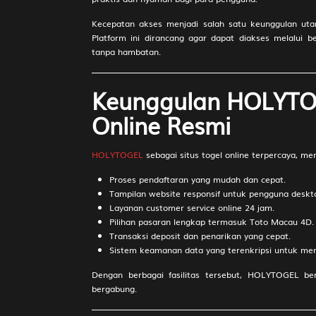
Destarata
Kecepatan akses menjadi salah satu keunggulan u
Platform ini dirancang agar dapat diakses melalui b
15
Pendeta W
tanpa hambatan.
Manggis -
Keunggulan HOLYTOG
16
Orang Bon
Anggur - B
Online Resmi
17
Penolong -
HOLYTOGEL
sebagai situs togel online terpercaya, me
Proses pendaftaran yang mudah dan cepat.
Tampilan website responsif untuk pengguna desk
18
Putri Raja
Layanan customer service online 24 jam.
Engsel - D
Pilihan pasaran lengkap termasuk Toto Macau 4D.
Transaksi deposit dan penarikan yang cepat.
Sistem keamanan data yang terenkripsi untuk m
19
Kekasih - 
Bemo - N
Dengan berbagai fasilitas tersebut, HOLYTOGEL b
bergabung.
20
Pahlawan -