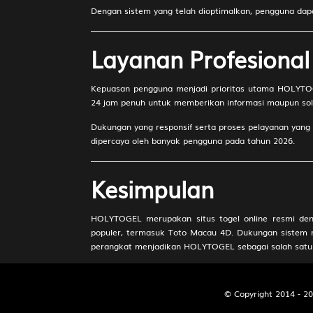
26
Putri Raja
Dengan sistem yang telah dioptimalkan, pengguna dap
Engsel - D
Layanan Profesiona
27
Si Ceroboh
Gedung Bi
Kepuasan pengguna menjadi prioritas utama HOLYTOG
24 jam penuh untuk memberikan informasi maupun solu
28
Anak Sakti
Dukungan yang responsif serta proses pelayanan yan
Sepatu - R
dipercaya oleh banyak pengguna pada tahun 2026.
29
Penari - C
Kesimpulan
Sekolahan 
HOLYTOGEL merupakan situs togel online resmi den
30
Penjual Da
populer, termasuk Toto Macau 4D. Dukungan sistem 
Sendok - K
perangkat menjadikan HOLYTOGEL sebagai salah satu p
31
Pemburu - 
Baju - Pan
© Copyright 2014 - 2