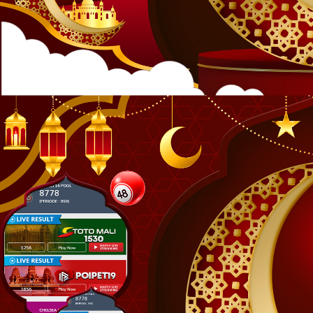
90
Baker Rum
91
Ballpen
92
Balsem
93
Timbanga
94
Timba
95
Ban Gemb
96
Timang A
97
Bangku
98
Timah
99
Bantal
100
Tikus Mak
101
Batu Gugu
102
Tidur