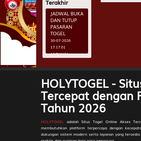
Terakhir
JADWAL BUKA
9
Istri Sejati
DAN TUTUP
Mobil - Se
PASARAN
TOGEL
10
Peti Mati 
30-07-2026
Arjuna da
17:17:01
JADWAL
BANK DAN
11
Raja - Nag
MAINTENANCE
Samiaji
18-04-2023
HOLYTOGEL - Situs
17:48:34
12
Wanita Can
FAQ CARA
Tercepat dengan 
Bubuk - O
BERMAIN
HOLYTOGEL
Tahun 2026
18-04-2023
13
Ahli Nujum
17:19:39
Abiyasa
HOLYTOGEL
adalah Situs Togel Online Akses Terc
membutuhkan platform terpercaya dengan kecepa
dukungan sistem modern serta layanan yang tersed
14
Orang Buta
praktis dan nyaman bagi para pengguna.