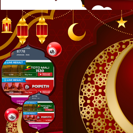
78
Arang
79
Topi
80
Arloji
81
Tokong Te
82
Toko Kain
83
Tiup Harm
84
Ayam Kal
85
Tinta Ste
86
Babi Huta
87
Badminto
88
Tinta
89
Baju Cina