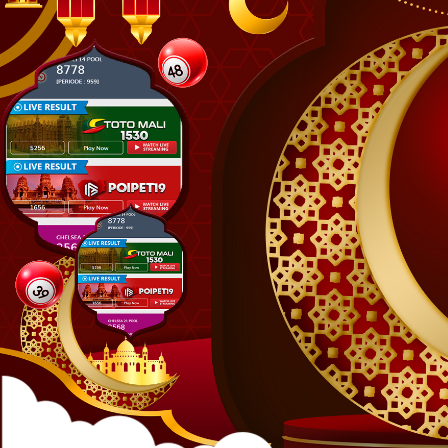
66
Anjing
67
Anjing
68
Tuli
69
Anjing Ber
70
Tukar Cinc
71
Anjing Me
72
Tukang Pu
73
Truk Milite
74
Truk Bara
75
Antar May
76
Anting-an
77
Api