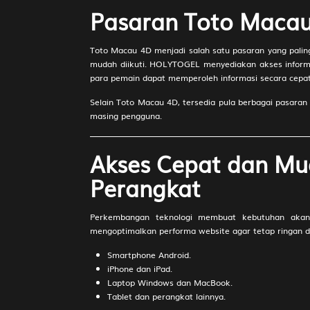
Sabuk - W
Pasaran Toto Macau
21
Jejaka Tua
Toto Macau 4D menjadi salah satu pasaran yang paling
Lesmana 
mudah diikuti. HOLYTOGEL menyediakan akses informa
para pemain dapat memperoleh informasi secara cepat
Selain Toto Macau 4D, tersedia pula berbagai pasaran 
22
Janda Muda
masing pengguna.
Grendel -
Akses Cepat dan Mu
23
Berandal - 
Citraksa
Perangkat
24
Pengembar
Perkembangan teknologi membuat kebutuhan akan
- Tas - Ra
mengoptimalkan performa website agar tetap ringan dan
Smartphone Android.
25
Nenek Moy
iPhone dan iPad.
Sikat - T
Laptop Windows dan MacBook.
Tablet dan perangkat lainnya.