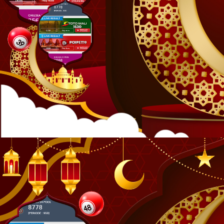
44
Hidung Bel
Meja - Arj
45
Udang ke
46
Langit
47
Tanah
48
Gula
49
Obat
50
Ahli Nuju
51
Air Gripe
52
Air Panas
53
Alat Tulis