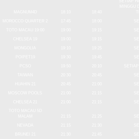
SETIAP H
MINGGU 
MAGNUM4D
18:10
18:40
T
MOROCCO QUARTER 2
17:45
18:00
SE
TOTO MACAU 19:00
19:00
19:15
SE
CHELSEA 19
19:00
19:15
SE
MONGOLIA
19:10
19:25
SE
POIPET19
19:30
19:45
SE
PCSO
19:50
20:10
SETIAP
TAIWAN
20:30
20:45
SE
HUAHIN 21
20:45
21:00
SE
MOSCOW POOLS
21:00
21:15
SE
CHELSEA 21
21:00
21:15
SE
TOTO MACAU 5D
MALAM
21:15
21:25
SE
NEVADA
21:15
21:30
SE
BRUNEI 21
21:30
21:45
SE