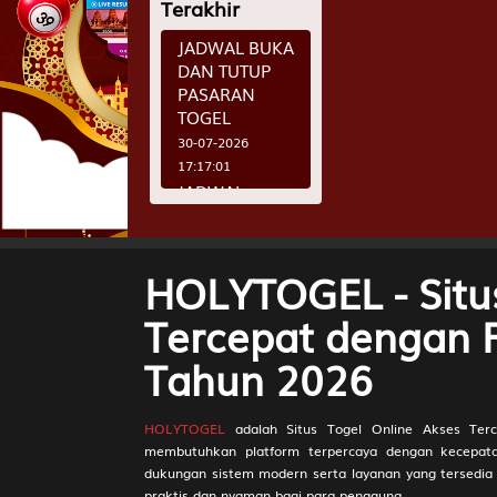
Terakhir
JADWAL BUKA
DAN TUTUP
PASARAN
TOGEL
30-07-2026
17:17:01
JADWAL
BANK DAN
MAINTENANCE
18-04-2023
HOLYTOGEL - Situs
17:48:34
FAQ CARA
Tercepat dengan 
BERMAIN
HOLYTOGEL
Tahun 2026
18-04-2023
17:19:39
HOLYTOGEL
adalah Situs Togel Online Akses Terc
membutuhkan platform terpercaya dengan kecepa
dukungan sistem modern serta layanan yang tersed
praktis dan nyaman bagi para pengguna.